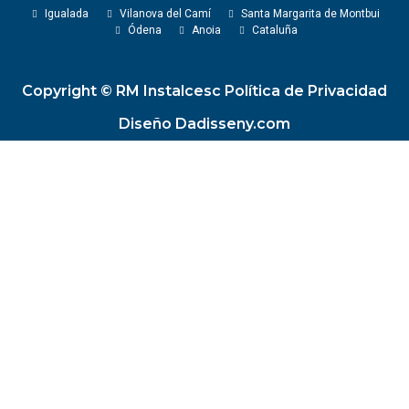
Igualada
Vilanova del Camí
Santa Margarita de Montbui
Ódena
Anoia
Cataluña
Copyright © RM Instalcesc Política de Privacidad
Diseño Dadisseny.com