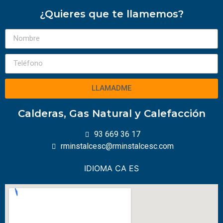
¿Quieres que te llamemos?
LLAMADME
Calderas, Gas Natural y Calefacción
93 669 36 17
rminstalcesc@rminstalcesc.com
IDIOMA
CA
ES