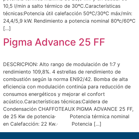
10,5 l/min a salto térmico de 30ºC.Características
técnicas:Potencia útil calefacción 50ºC/30ºC máx/mín:
24,4/5,9 kW. Rendimiento a potencia nominal 80ºc/60ºC
[…]
Pigma Advance 25 FF
DESCRICPION: Alto rango de modulación de 1:7 y
rendimiento 109,8%. 4 estrellas de rendimiento de
combustión según la norma EN92/42. Bomba de alta
eficiencia con modulación continúa para reducción de
consumos energéticos y mejorar el confort
acústico.Características técnicas:Caldera de
Condensación CHAFFOTEAUX PIGMA ADVANCE 25 FF,
de 25 Kw de potencia· Potencia térmica nominal
en Calefacción: 22 Kw.· Potencia […]