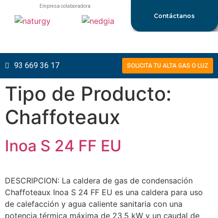
Empresa colaboradora:
Contáctanos
93 669 36 17
SOLICITA TU ALTA GAS O LUZ
Tipo de Producto:
Chaffoteaux
Inoa S 24 FF EU
DESCRIPCION: La caldera de gas de condensación
Chaffoteaux Inoa S 24 FF EU es una caldera para uso
de calefacción y agua caliente sanitaria con una
potencia térmica máxima de 23,5 kW y un caudal de