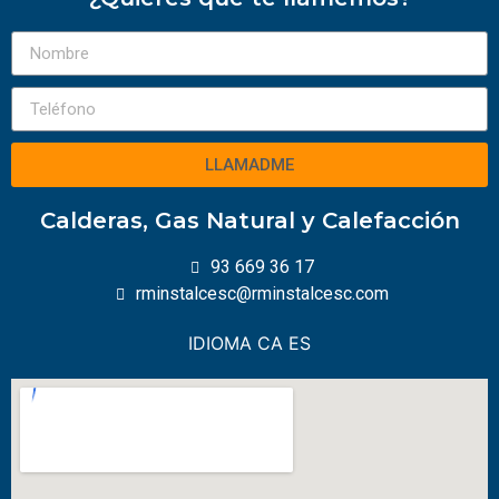
LLAMADME
Calderas, Gas Natural y Calefacción
93 669 36 17
rminstalcesc@rminstalcesc.com
IDIOMA
CA
ES