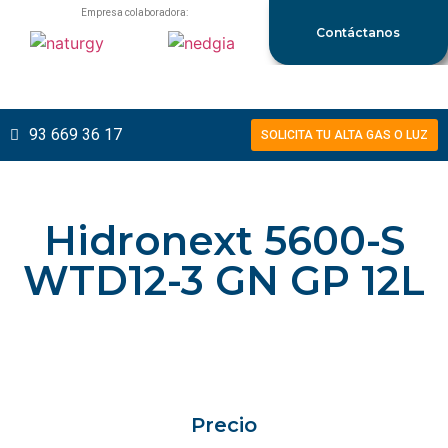
Empresa colaboradora:
Contáctanos
93 669 36 17
SOLICITA TU ALTA GAS O LUZ
Hidronext 5600-S
WTD12-3 GN GP 12L
Precio