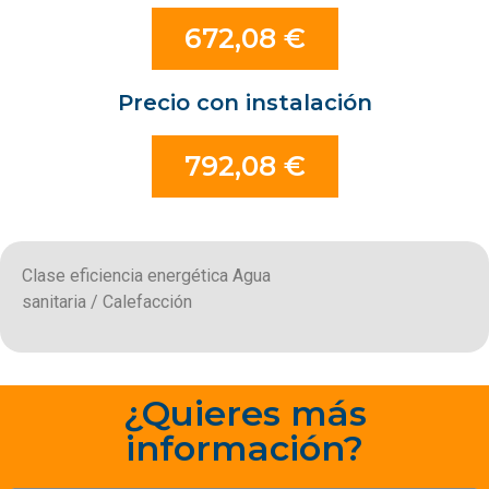
672,08 €
Precio con instalación
792,08 €
Clase eficiencia energética Agua
sanitaria / Calefacción
¿Quieres más
información?