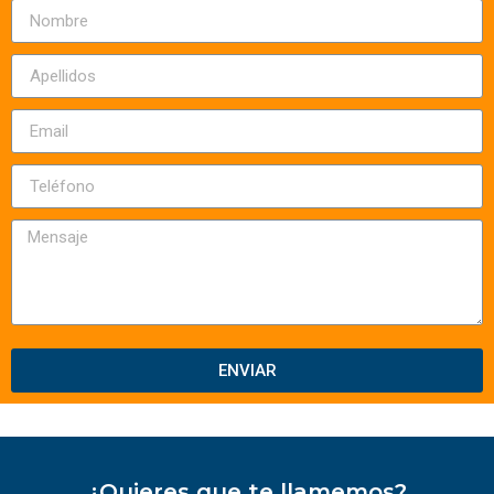
ENVIAR
¿Quieres que te llamemos?